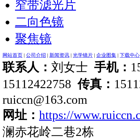
窄带滤光片
二向色镜
聚焦镜
网站首页
|
公司介绍
|
新闻资讯
|
光学镜片
|
企业图集
|
下载中心
联系人：
刘女士
手机：
1
15112422758
传真：
151
ruiccn@163.com
网址：
https://www.ruiccn
澜赤花岭二巷2栋