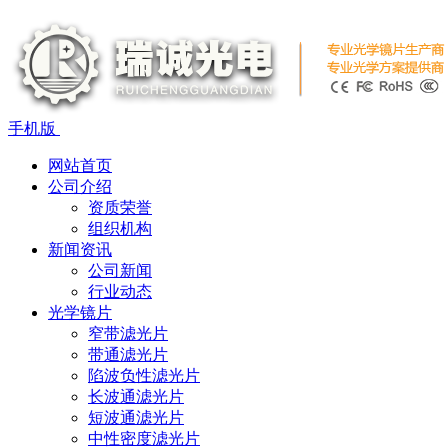
手机版
网站首页
公司介绍
资质荣誉
组织机构
新闻资讯
公司新闻
行业动态
光学镜片
窄带滤光片
带通滤光片
陷波负性滤光片
长波通滤光片
短波通滤光片
中性密度滤光片