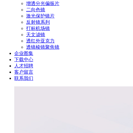
增透分光偏振片
二向色镜
激光保护镜片
反射镜系列
打标机场镜
天文滤镜
透红外亚克力
透镜棱镜聚焦镜
企业图集
下载中心
人才招聘
客户留言
联系我们