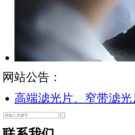
网站公告：
高端滤光片、窄带滤光
联系我们