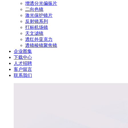
增透分光偏振片
二向色镜
激光保护镜片
反射镜系列
打标机场镜
天文滤镜
透红外亚克力
透镜棱镜聚焦镜
企业图集
下载中心
人才招聘
客户留言
联系我们