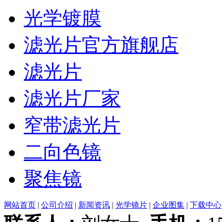
光学镀膜
滤光片官方旗舰店
滤光片
滤光片厂家
窄带滤光片
二向色镜
聚焦镜
网站首页
|
公司介绍
|
新闻资讯
|
光学镜片
|
企业图集
|
下载中心