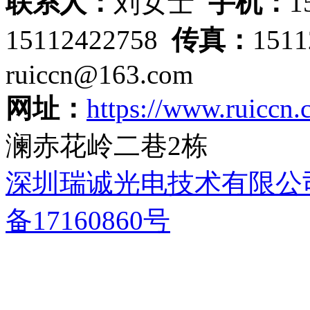
联系人：
刘女士
手机：
1
15112422758
传真：
151
ruiccn@163.com
网址：
https://www.ruiccn
澜赤花岭二巷2栋
深圳瑞诚光电技术有限公
备17160860号