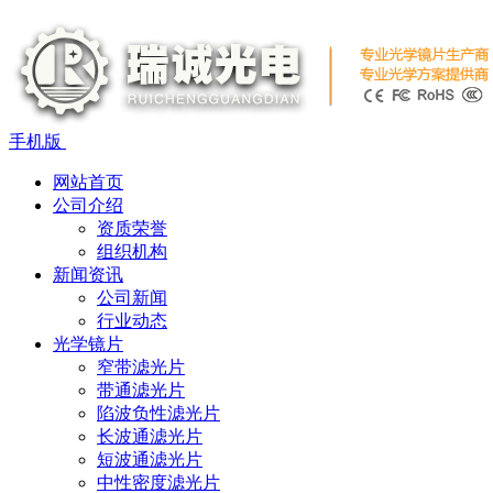
手机版
网站首页
公司介绍
资质荣誉
组织机构
新闻资讯
公司新闻
行业动态
光学镜片
窄带滤光片
带通滤光片
陷波负性滤光片
长波通滤光片
短波通滤光片
中性密度滤光片