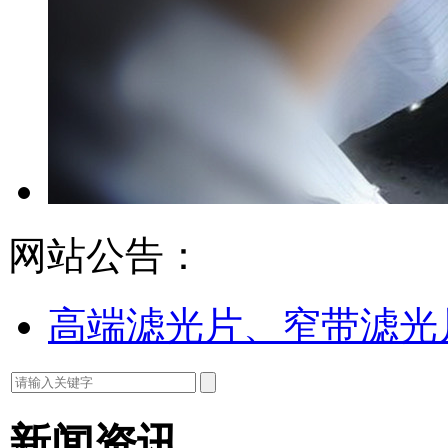
网站公告：
高端滤光片、窄带滤光
新闻资讯