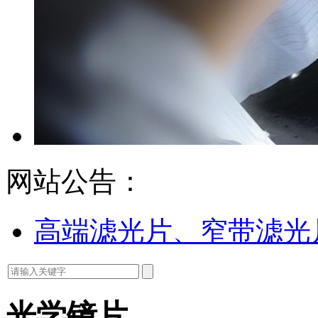
网站公告：
高端滤光片、窄带滤光
光学镜片