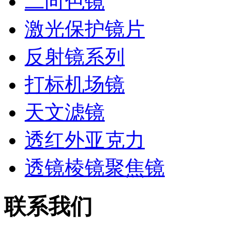
二向色镜
激光保护镜片
反射镜系列
打标机场镜
天文滤镜
透红外亚克力
透镜棱镜聚焦镜
联系我们