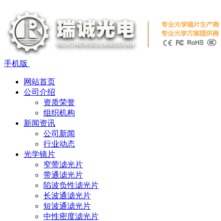
手机版
网站首页
公司介绍
资质荣誉
组织机构
新闻资讯
公司新闻
行业动态
光学镜片
窄带滤光片
带通滤光片
陷波负性滤光片
长波通滤光片
短波通滤光片
中性密度滤光片