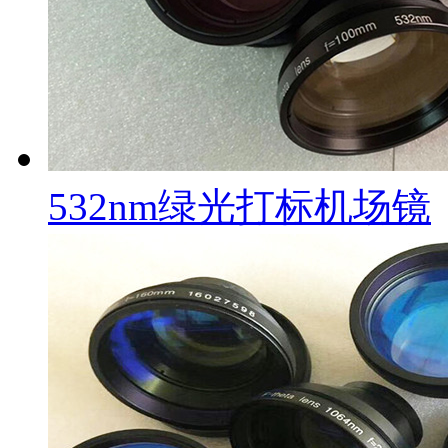
532nm绿光打标机场镜