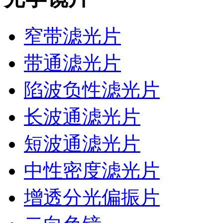
窄带滤光片
带通滤光片
陷波负性滤光片
长波通滤光片
短波通滤光片
中性密度滤光片
增透分光偏振片