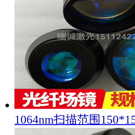
1064nm扫描范围150*1