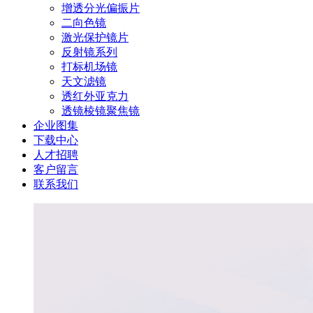
增透分光偏振片
二向色镜
激光保护镜片
反射镜系列
打标机场镜
天文滤镜
透红外亚克力
透镜棱镜聚焦镜
企业图集
下载中心
人才招聘
客户留言
联系我们