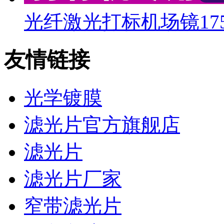
光纤激光打标机场镜175*1
友情链接
光学镀膜
滤光片官方旗舰店
滤光片
滤光片厂家
窄带滤光片