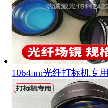
1064nm光纤打标机专用场