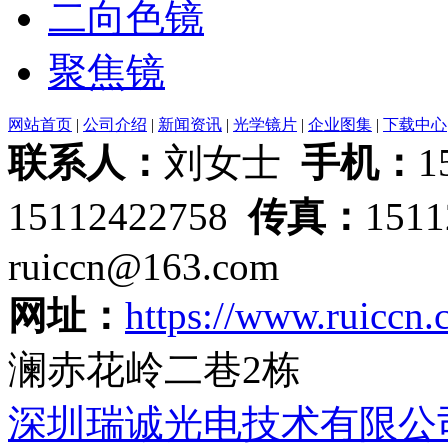
二向色镜
聚焦镜
网站首页
|
公司介绍
|
新闻资讯
|
光学镜片
|
企业图集
|
下载中心
联系人：
刘女士
手机：
1
15112422758
传真：
151
ruiccn@163.com
网址：
https://www.ruiccn
澜赤花岭二巷2栋
深圳瑞诚光电技术有限公