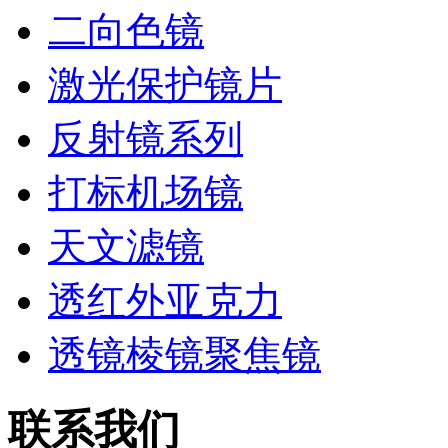
二向色镜
激光保护镜片
反射镜系列
打标机场镜
天文滤镜
透红外亚克力
透镜棱镜聚焦镜
联系我们