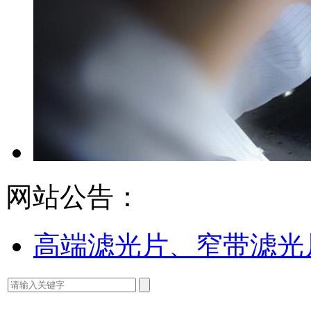
网站公告：
高端滤光片、窄带滤光