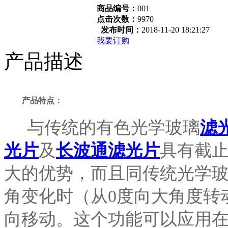
商品编号：
001
点击次数：
9970
发布时间：
2018-11-20 18:21:27
我要订购
产品描述
产品特点：
与传统的有色光学玻璃
滤
光片
及
长波通滤光片
具有截
大的优势，而且同传统光学
角变化时（从0度向大角度转
向移动。这个功能可以应用