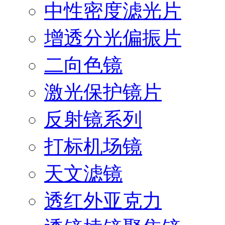
中性密度滤光片
增透分光偏振片
二向色镜
激光保护镜片
反射镜系列
打标机场镜
天文滤镜
透红外亚克力