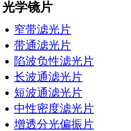
光学镜片
窄带滤光片
带通滤光片
陷波负性滤光片
长波通滤光片
短波通滤光片
中性密度滤光片
增透分光偏振片