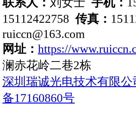
联系人：
刘女士
手机：
1
15112422758
传真：
151
ruiccn@163.com
网址：
https://www.ruiccn
澜赤花岭二巷2栋
深圳瑞诚光电技术有限公
备17160860号