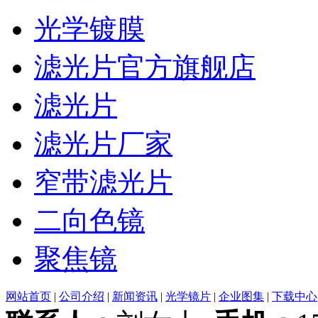
光学镀膜
滤光片官方旗舰店
滤光片
滤光片厂家
窄带滤光片
二向色镜
聚焦镜
网站首页
|
公司介绍
|
新闻资讯
|
光学镜片
|
企业图集
|
下载中心