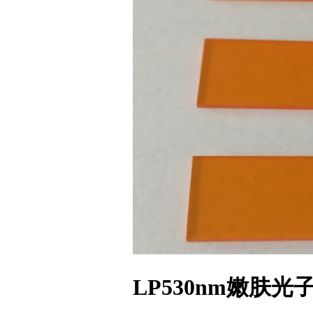
LP530nm嫩肤