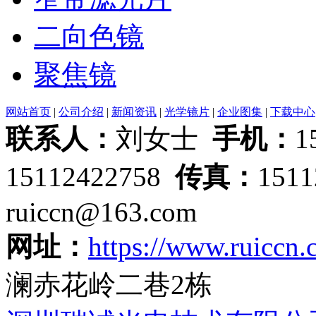
二向色镜
聚焦镜
网站首页
|
公司介绍
|
新闻资讯
|
光学镜片
|
企业图集
|
下载中心
联系人：
刘女士
手机：
1
15112422758
传真：
151
ruiccn@163.com
网址：
https://www.ruiccn
澜赤花岭二巷2栋