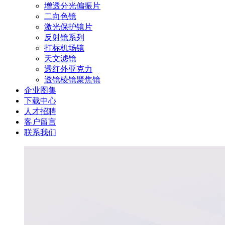
增透分光偏振片
二向色镜
激光保护镜片
反射镜系列
打标机场镜
天文滤镜
透红外亚克力
透镜棱镜聚焦镜
企业图集
下载中心
人才招聘
客户留言
联系我们