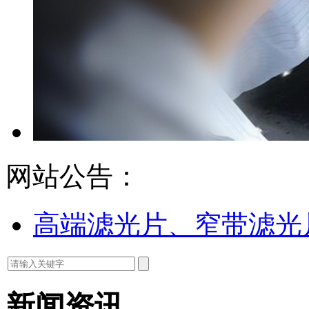
网站公告：
高端滤光片、窄带滤光
新闻资讯