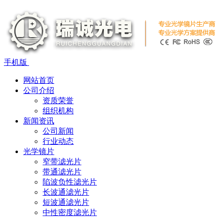
手机版
网站首页
公司介绍
资质荣誉
组织机构
新闻资讯
公司新闻
行业动态
光学镜片
窄带滤光片
带通滤光片
陷波负性滤光片
长波通滤光片
短波通滤光片
中性密度滤光片