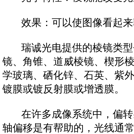
效果：可以使图像看起来
瑞诚光电提供的棱镜类型包
镜、角锥、道威棱镜、楔形棱
学玻璃、硒化锌、石英、紫
镀膜或镀反射膜或增透膜。
在许多成像系统中，偏转射
轴偏移是有帮助的，光线通常在4