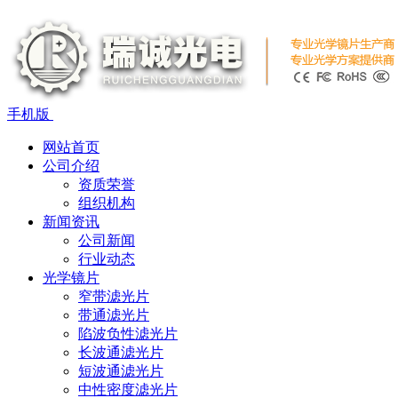
手机版
网站首页
公司介绍
资质荣誉
组织机构
新闻资讯
公司新闻
行业动态
光学镜片
窄带滤光片
带通滤光片
陷波负性滤光片
长波通滤光片
短波通滤光片
中性密度滤光片