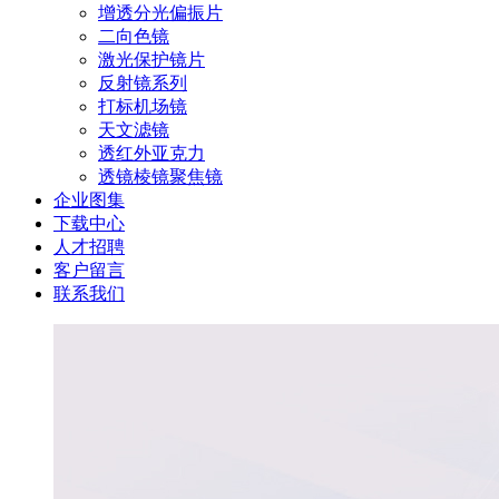
增透分光偏振片
二向色镜
激光保护镜片
反射镜系列
打标机场镜
天文滤镜
透红外亚克力
透镜棱镜聚焦镜
企业图集
下载中心
人才招聘
客户留言
联系我们