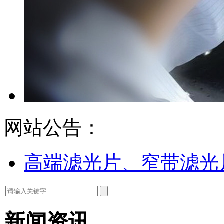
网站公告：
高端滤光片、窄带滤光
新闻资讯