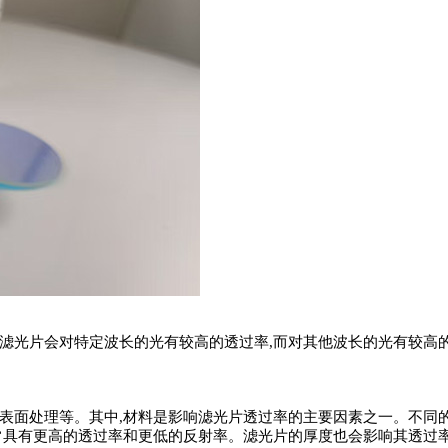
,滤光片会对特定波长的光有较高的透过率,而对其他波长的光有较高
表面处理等。其中,材料是影响滤光片透过率的主要因素之一。不同
常具有更高的透过率和更低的反射率。滤光片的厚度也会影响其透过率