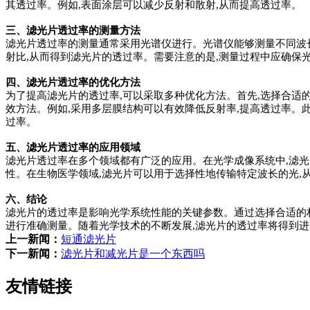
其透过率。例如,表面涂层可以减少反射和散射,从而提高透过率。
三、滤光片透过率的测量方法
滤光片透过率的测量通常采用光谱仪进行。光谱仪能够测量不同波
射比,从而得到滤光片的透过率。需要注意的是,测量过程中应确保
四、滤光片透过率的优化方法
为了提高滤光片的透过率,可以采取多种优化方法。首先,选择合适
效方法。例如,采用多层膜结构可以有效降低反射率,提高透过率。
过率。
五、滤光片透过率的应用领域
滤光片透过率在多个领域都有广泛的应用。在光学成像系统中,滤光
性。在生物医学领域,滤光片可以用于选择性地传输特定波长的光,
六、结论
滤光片的透过率是影响光学系统性能的关键参数。通过选择合适的材
进行准确测量。随着光学技术的不断发展,滤光片的透过率将得到进
上一新闻：
短通滤光片
下一新闻：
滤光片和减光片是一个东西吗
友情链接