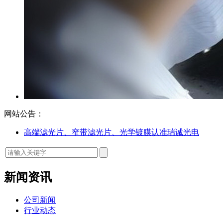
网站公告：
高端滤光片、窄带滤光片、光学镀膜认准瑞诚光电
新闻资讯
公司新闻
行业动态