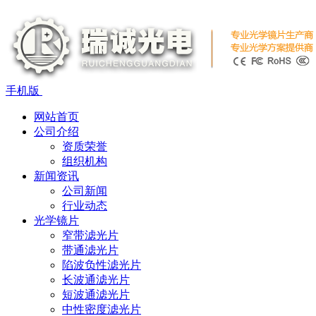
手机版
网站首页
公司介绍
资质荣誉
组织机构
新闻资讯
公司新闻
行业动态
光学镜片
窄带滤光片
带通滤光片
陷波负性滤光片
长波通滤光片
短波通滤光片
中性密度滤光片