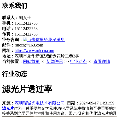
联系我们
联系人：
刘女士
手机：
15112422758
电话：
15112422758
传真：
15112422758
业务咨询：
邮件：
ruiccn@163.com
网址：
https://www.ruiccn.com
地址：
深圳市龙华新区观澜赤花岭二巷2栋
当前位置：
网站首页
>>
新闻资讯
>>
行业动态
>>
查看详情
行业动态
滤光片透过率
来源：
深圳瑞诚光电技术有限公司
日期：
2024-09-17 14:31:59
滤光片
作为一种重要的光学元件,在光学系统中扮演着至关重要的角
接关系到光学元件的性能和使用寿命。因此,研究和优化滤光片的