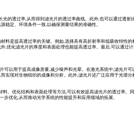
长光的透过率,从而得到滤光片的透过率曲线。此外,也可以通过透射
光源稳定、环境条件一致,以确保测量结果的准确性。
的材料是提高透过率的关键。例如,选择具有高折射率和低吸收特性的
此外,优化滤光片的厚度和表面处理也能提高透过率。最后,可以通过
片可以用于提高成像质量,减少噪声和光晕。在激光系统中,滤光片可
从而实现对生物组织的成像和分析。此外,滤光片还广泛应用于光谱分
料、优化结构和表面处理等方法,可以有效提高滤光片的透过率。同
一步优化,从而推动光学系统的性能提升和应用领域的拓展。