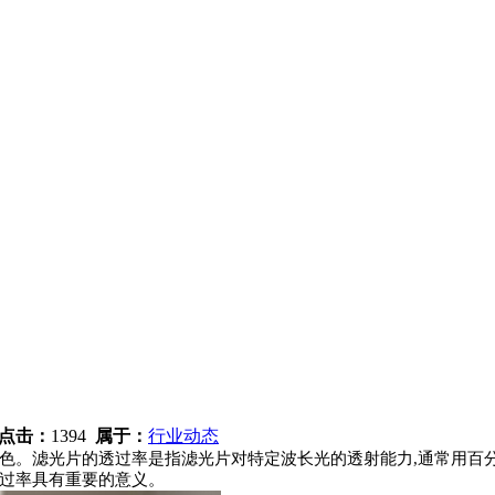
点击：
1394
属于：
行业动态
色。滤光片的透过率是指滤光片对特定波长光的透射能力,通常用百
透过率具有重要的意义。