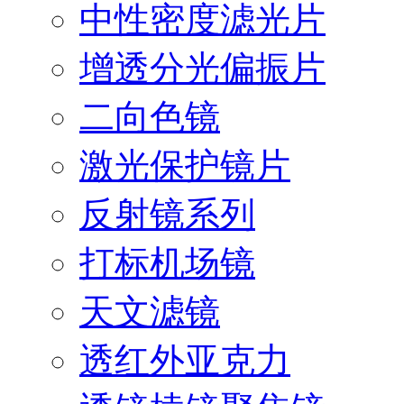
中性密度滤光片
增透分光偏振片
二向色镜
激光保护镜片
反射镜系列
打标机场镜
天文滤镜
透红外亚克力