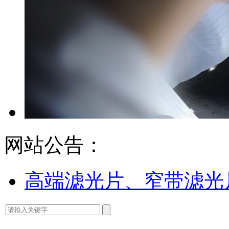
网站公告：
高端滤光片、窄带滤光