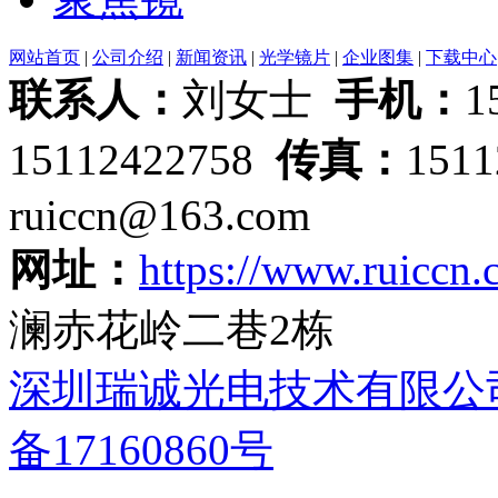
网站首页
|
公司介绍
|
新闻资讯
|
光学镜片
|
企业图集
|
下载中心
联系人：
刘女士
手机：
1
15112422758
传真：
151
ruiccn@163.com
网址：
https://www.ruiccn
澜赤花岭二巷2栋
深圳瑞诚光电技术有限公
备17160860号