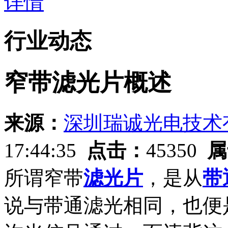
详情
行业动态
窄带滤光片概述
来源：
深圳瑞诚光电技术
17:44:35
点击：
45350
属
所谓窄带
滤光片
，是从
带
说与带通滤光相同，也便