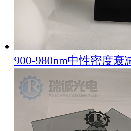
900-980nm中性密度衰减片