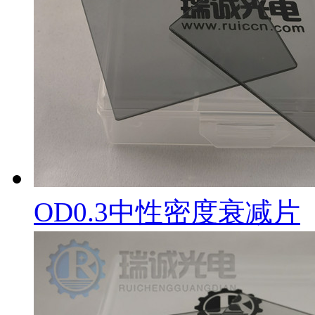
OD0.3中性密度衰减片