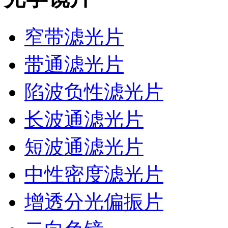
窄带滤光片
带通滤光片
陷波负性滤光片
长波通滤光片
短波通滤光片
中性密度滤光片
增透分光偏振片