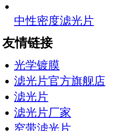
中性密度滤光片
友情链接
光学镀膜
滤光片官方旗舰店
滤光片
滤光片厂家
窄带滤光片