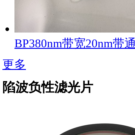
BP380nm带宽20nm
更多
陷波负性滤光片