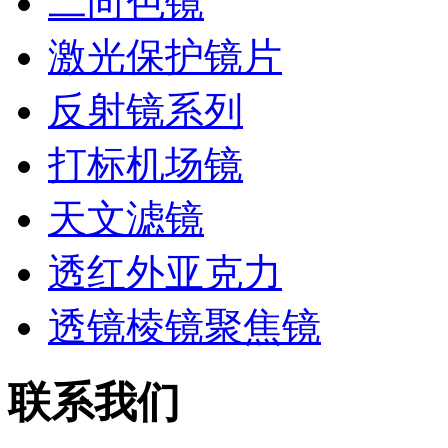
二向色镜
激光保护镜片
反射镜系列
打标机场镜
天文滤镜
透红外亚克力
透镜棱镜聚焦镜
联系我们