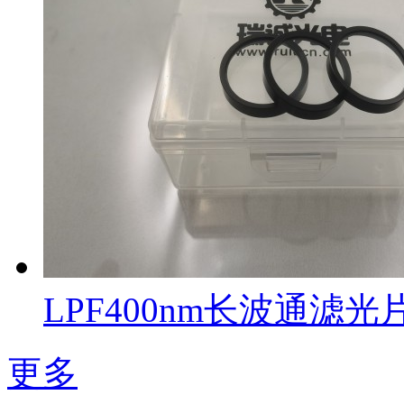
LPF400nm长波通滤光
更多