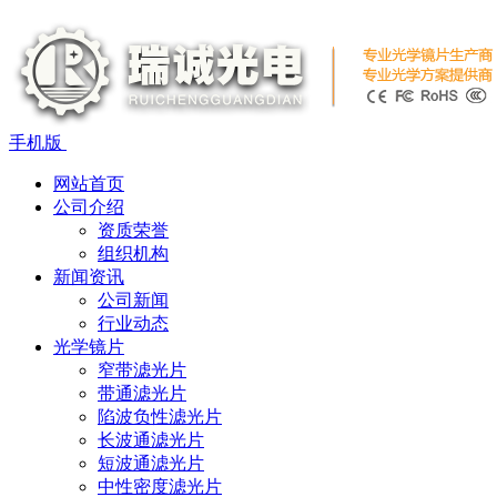
手机版
网站首页
公司介绍
资质荣誉
组织机构
新闻资讯
公司新闻
行业动态
光学镜片
窄带滤光片
带通滤光片
陷波负性滤光片
长波通滤光片
短波通滤光片
中性密度滤光片