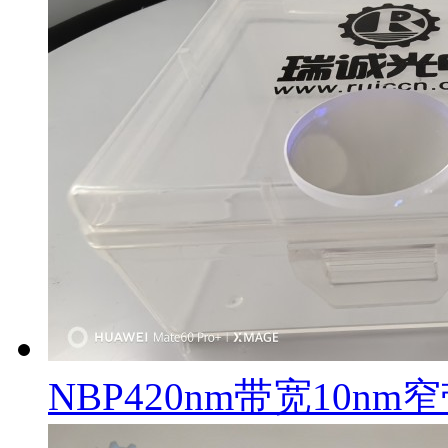
NBP420nm带宽10n