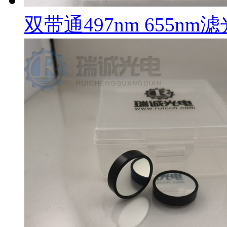
双带通497nm 655nm