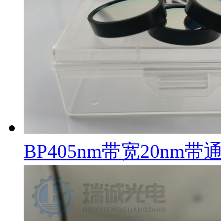
BP405nm带宽20nm