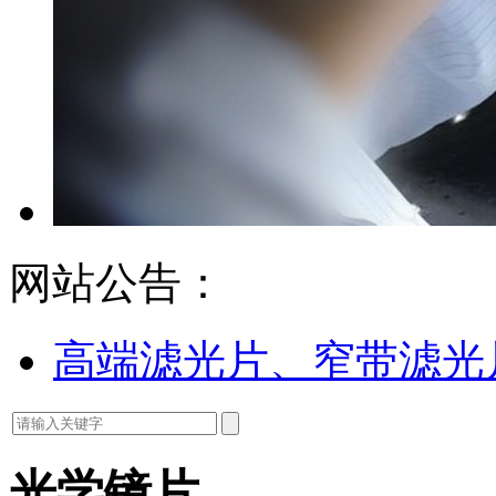
网站公告：
高端滤光片、窄带滤光
光学镜片