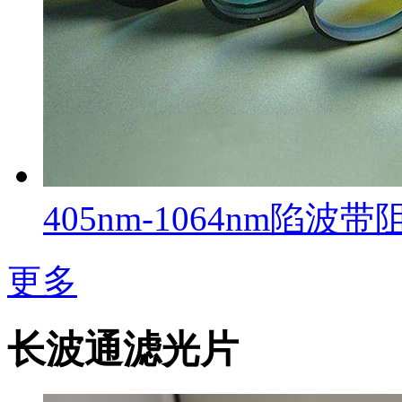
405nm-1064nm陷
更多
长波通滤光片