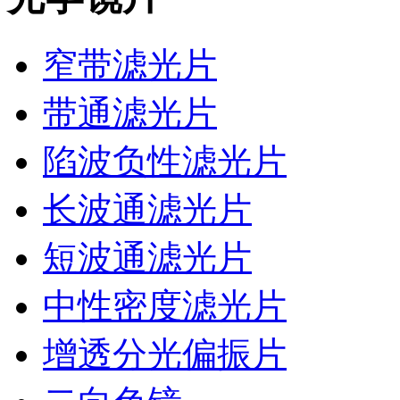
窄带滤光片
带通滤光片
陷波负性滤光片
长波通滤光片
短波通滤光片
中性密度滤光片
增透分光偏振片