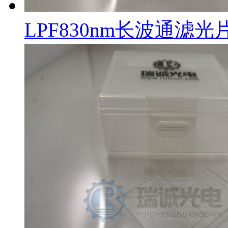
LPF830nm长波通滤光