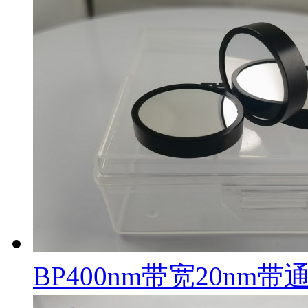
BP400nm带宽20nm