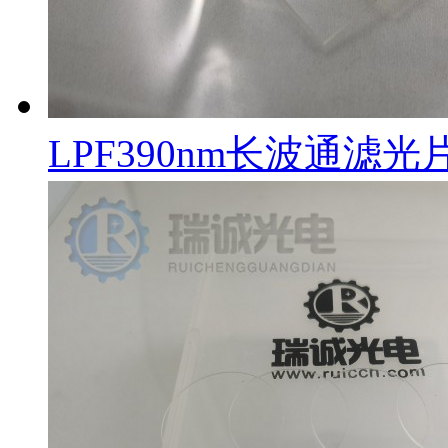
LPF390nm长波通滤光