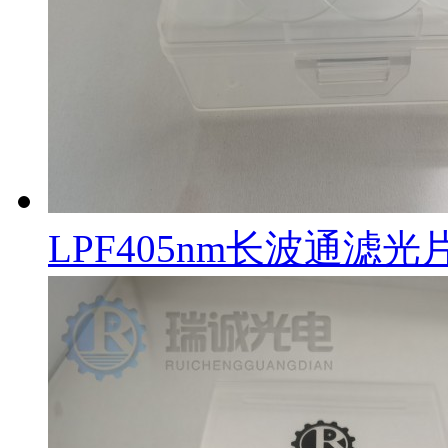
LPF405nm长波通滤光