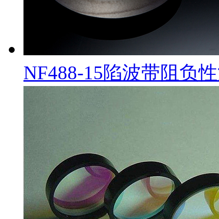
NF488-15陷波带阻负