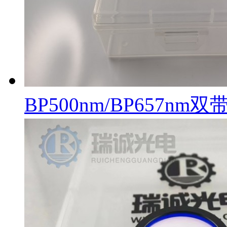
BP500nm/BP657n