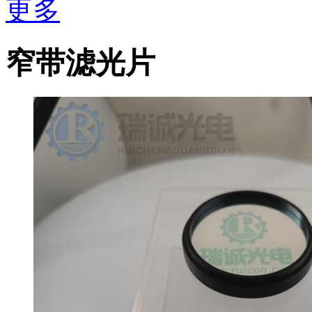
更多
窄带滤光片