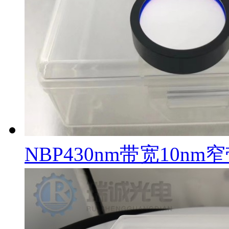
NBP430nm带宽10n