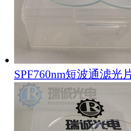
SPF760nm短波通滤光