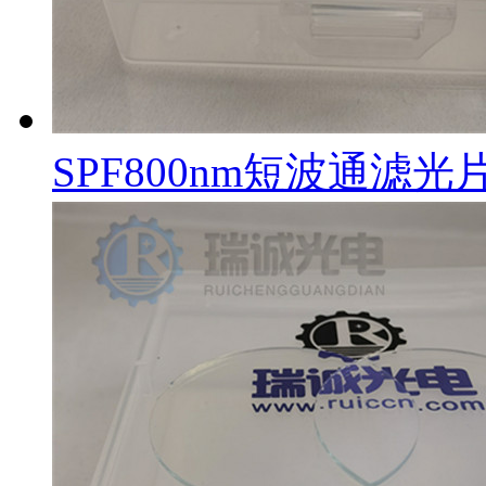
SPF800nm短波通滤光