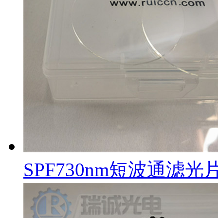
SPF730nm短波通滤光