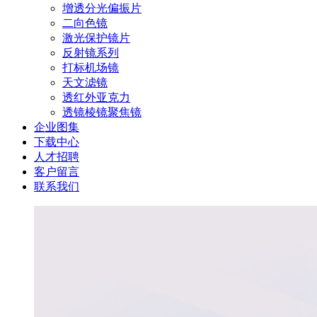
增透分光偏振片
二向色镜
激光保护镜片
反射镜系列
打标机场镜
天文滤镜
透红外亚克力
透镜棱镜聚焦镜
企业图集
下载中心
人才招聘
客户留言
联系我们