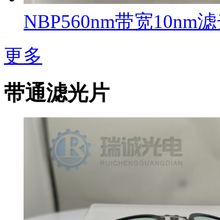
NBP560nm带宽10nm
更多
带通滤光片