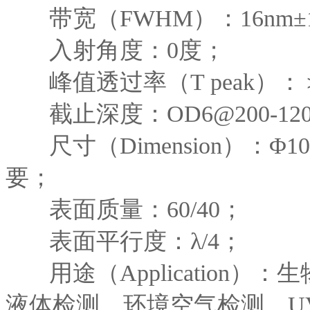
带宽（FWHM）：16nm±
入射角度：0度；
峰值透过率（T peak）：
截止深度：OD6@200-12
尺寸（Dimension）：Φ
要；
表面质量：60/40；
表面平行度：λ/4；
用途（Applicatio
液体检测、环境空气检测，U