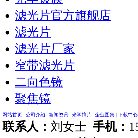
滤光片官方旗舰店
滤光片
滤光片厂家
窄带滤光片
二向色镜
聚焦镜
网站首页
|
公司介绍
|
新闻资讯
|
光学镜片
|
企业图集
|
下载中心
联系人：
刘女士
手机：
1