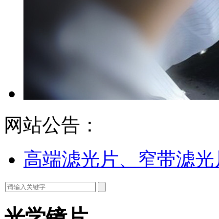
网站公告：
高端滤光片、窄带滤光
光学镜片