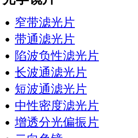
窄带滤光片
带通滤光片
陷波负性滤光片
长波通滤光片
短波通滤光片
中性密度滤光片
增透分光偏振片