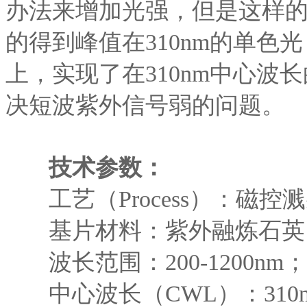
办法来增加光强，但是这样
的得到峰值在310nm的单色
上，实现了在310nm中心波
决短波紫外信号弱的问题。
技术参数：
工艺（Process）：磁控
基片材料：紫外融炼石英
波长范围：200-1200nm；
中心波长（CWL）：310n