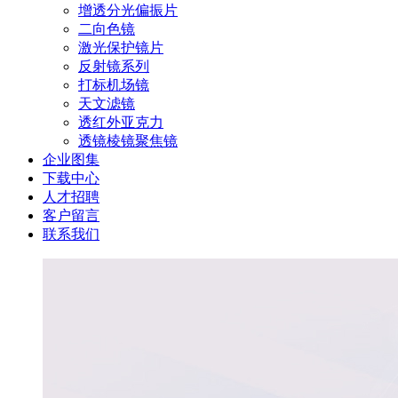
增透分光偏振片
二向色镜
激光保护镜片
反射镜系列
打标机场镜
天文滤镜
透红外亚克力
透镜棱镜聚焦镜
企业图集
下载中心
人才招聘
客户留言
联系我们