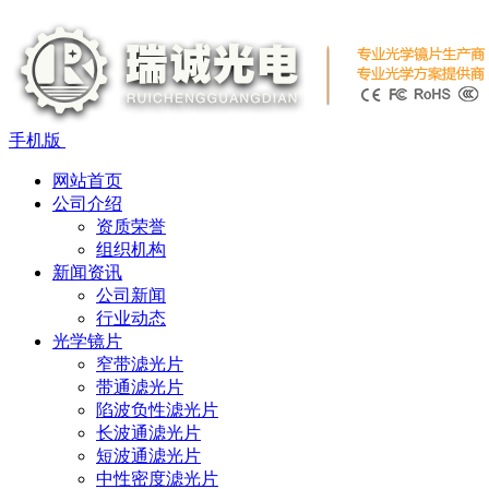
手机版
网站首页
公司介绍
资质荣誉
组织机构
新闻资讯
公司新闻
行业动态
光学镜片
窄带滤光片
带通滤光片
陷波负性滤光片
长波通滤光片
短波通滤光片
中性密度滤光片