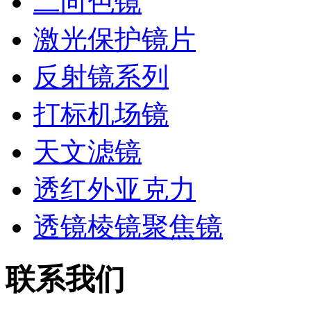
二向色镜
激光保护镜片
反射镜系列
打标机场镜
天文滤镜
透红外亚克力
透镜棱镜聚焦镜
联系我们