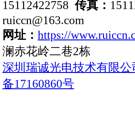
15112422758
传真：
151
ruiccn@163.com
网址：
https://www.ruiccn
澜赤花岭二巷2栋
深圳瑞诚光电技术有限公
备17160860号