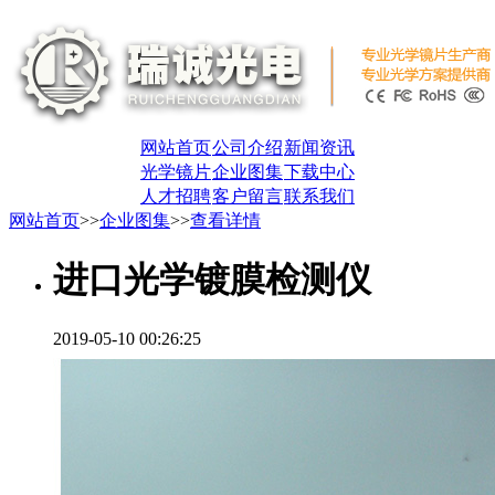
网站首页
公司介绍
新闻资讯
光学镜片
企业图集
下载中心
人才招聘
客户留言
联系我们
网站首页
>>
企业图集
>>
查看详情
进口光学镀膜检测仪
2019-05-10 00:26:25