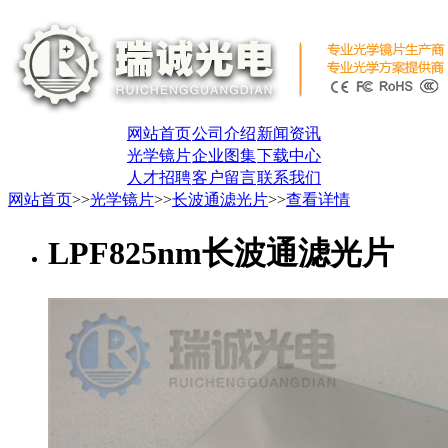
网站首页
公司介绍
新闻资讯
光学镜片
企业图集
下载中心
人才招聘
客户留言
联系我们
网站首页
>>
光学镜片
>>
长波通滤光片
>>
查看详情
LPF825nm长波通滤光片