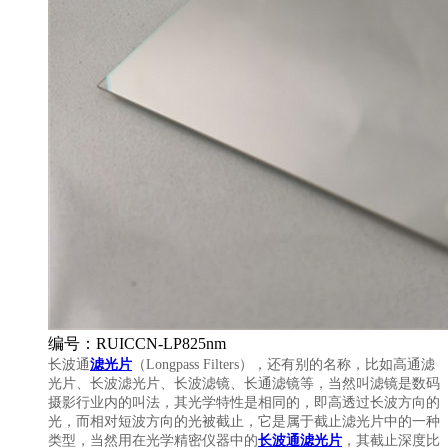
编号：RUICCN-LP825nm
长波通
滤光片
（Longpass Filters），还有别的名称，比如高通滤
光片、长波滤光片、长波滤镜、长通滤镜等，当然叫滤镜是数码
摄影行业内的叫法，其光学特性是相同的，即高透过长波方向的
光，而相对短波方向的光被截止，它是属于截止滤光片中的一种
类型，当然用在光学精密仪器中的
长波通滤光片
，其截止深度比