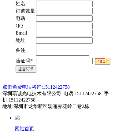
姓名
订购数量
电话
QQ
Email
地址
备注
验证码*
点击免费电话咨询:15112422758
深圳瑞诚光电技术有限公司 电话:15112422758 手
机:15112422758
地址:深圳市龙华新区观澜赤花岭二巷2栋
网站首页