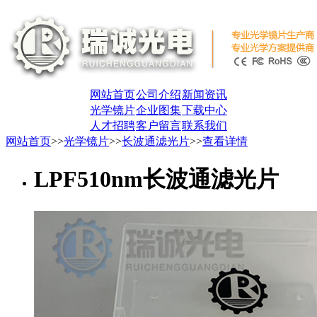
网站首页
公司介绍
新闻资讯
光学镜片
企业图集
下载中心
人才招聘
客户留言
联系我们
网站首页
>>
光学镜片
>>
长波通滤光片
>>
查看详情
LPF510nm长波通滤光片