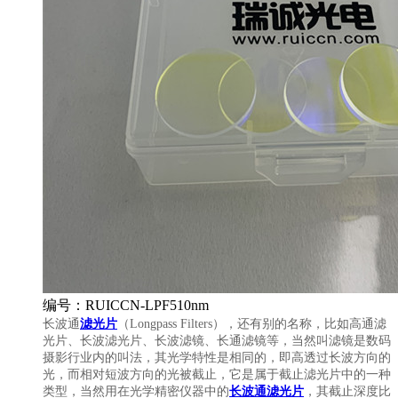
编号：RUICCN-LPF510nm
长波通
滤光片
（Longpass Filters），还有别的名称，比如高通滤
光片、长波滤光片、长波滤镜、长通滤镜等，当然叫滤镜是数码
摄影行业内的叫法，其光学特性是相同的，即高透过长波方向的
光，而相对短波方向的光被截止，它是属于截止滤光片中的一种
类型，当然用在光学精密仪器中的
长波通滤光片
，其截止深度比