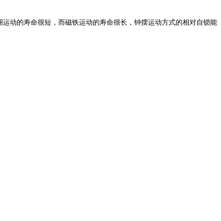
运动的寿命很短，而磁铁运动的寿命很长，钟摆运动方式的相对自锁能