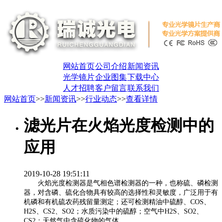
网站首页
公司介绍
新闻资讯
光学镜片
企业图集
下载中心
人才招聘
客户留言
联系我们
网站首页
>>
新闻资讯
>>
行业动态
>>
查看详情
滤光片在火焰光度检测中的
应用
2019-10-28 19:51:11
火焰光度检测器是气相色谱检测器的一种，也称硫、磷检测
器，对含磷、硫化合物具有较高的选择性和灵敏度，广泛用于有
机磷和有机硫农药残留量测定；还可检测精油中硫醇、COS、
H2S、CS2、SO2；水质污染中的硫醇；空气中H2S、SO2、
CS2；天然气中含硫化物的气体。