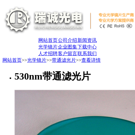
网站首页
公司介绍
新闻资讯
光学镜片
企业图集
下载中心
人才招聘
客户留言
联系我们
网站首页
>>
光学镜片
>>
带通滤光片
>>
查看详情
530nm带通滤光片