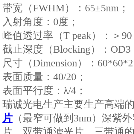
带宽（FWHM）：65±5nm；
入射角度：0度；
峰值透过率（T peak）：＞9
截止深度（Blocking）：OD3
尺寸（Dimension）：60*
表面质量：40/20；
表面平行度：λ/4；
瑞诚光电生产主要生产高端
片
（最窄可做到3nm）深紫
片，双带通滤光片，三带通