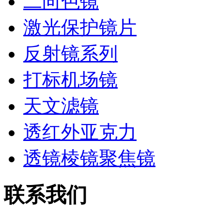
二向色镜
激光保护镜片
反射镜系列
打标机场镜
天文滤镜
透红外亚克力
透镜棱镜聚焦镜
联系我们