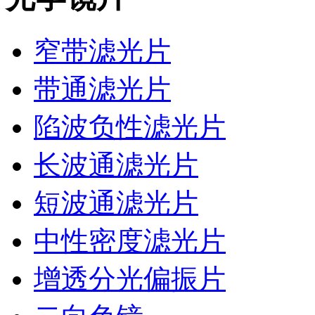
窄带滤光片
带通滤光片
陷波负性滤光片
长波通滤光片
短波通滤光片
中性密度滤光片
增透分光偏振片