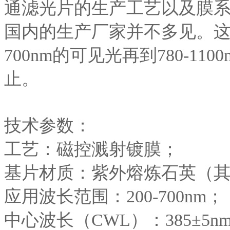
通滤光片的生产工艺以及膜系的
国内的生产厂家并不多见。这款产
700nm的可见光再到780-1
止。
技术参数：
工艺：磁控溅射镀膜；
基片材质：紫外熔炼石英（
应用波长范围：200-700nm；
中心波长（CWL）：385±5n