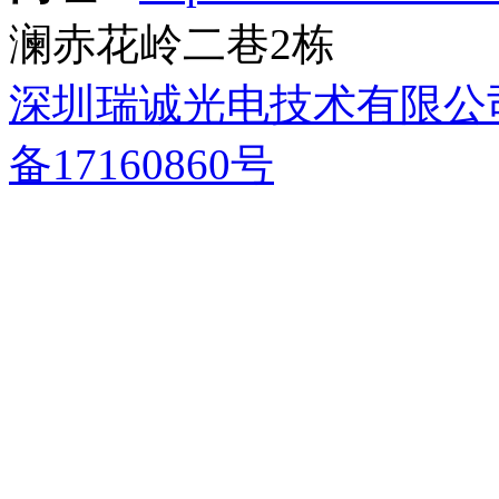
澜赤花岭二巷2栋
深圳瑞诚光电技术有限公
备17160860号