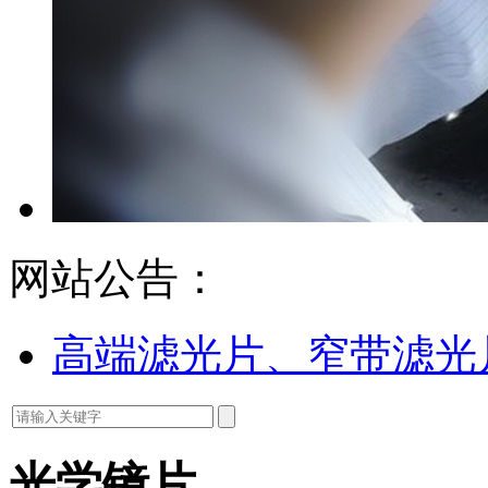
网站公告：
高端滤光片、窄带滤光
光学镜片