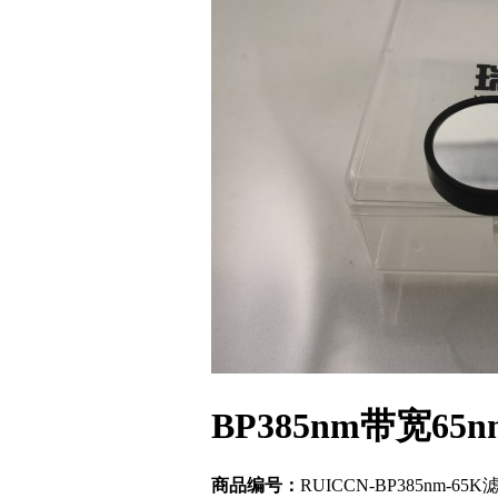
BP385nm带宽6
商品编号：
RUICCN-BP385nm-65