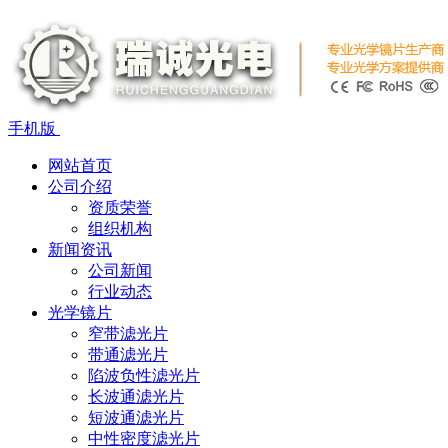
手机版
网站首页
公司介绍
资质荣誉
组织机构
新闻资讯
公司新闻
行业动态
光学镜片
窄带滤光片
带通滤光片
陷波负性滤光片
长波通滤光片
短波通滤光片
中性密度滤光片