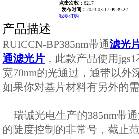
点击次数：
6217
发布时间：
2023-03-17 09:39:22
我要订购
产品描述
RUICCN-BP385nm带通
滤光
通滤光片
，此款产品使用jgs
宽70nm的光通过，通带以
如果你对基片材料有另外的
瑞诚光电生产的385nm带
的陡度控制的非常号，截止