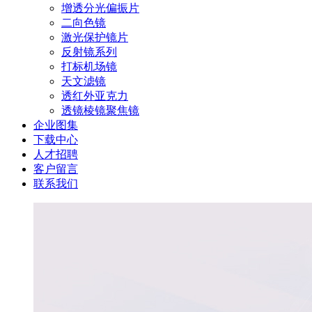
增透分光偏振片
二向色镜
激光保护镜片
反射镜系列
打标机场镜
天文滤镜
透红外亚克力
透镜棱镜聚焦镜
企业图集
下载中心
人才招聘
客户留言
联系我们