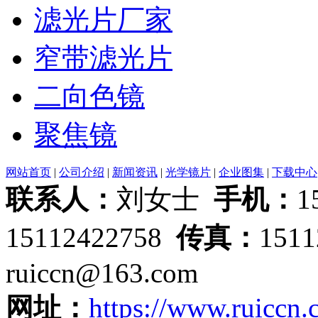
滤光片厂家
窄带滤光片
二向色镜
聚焦镜
网站首页
|
公司介绍
|
新闻资讯
|
光学镜片
|
企业图集
|
下载中心
联系人：
刘女士
手机：
1
15112422758
传真：
151
ruiccn@163.com
网址：
https://www.ruiccn