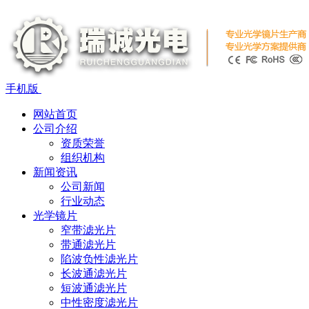
手机版
网站首页
公司介绍
资质荣誉
组织机构
新闻资讯
公司新闻
行业动态
光学镜片
窄带滤光片
带通滤光片
陷波负性滤光片
长波通滤光片
短波通滤光片
中性密度滤光片