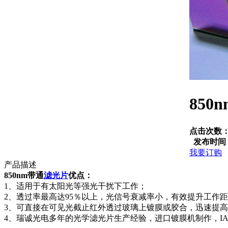
85
点击次数
发布时间
我要订购
产品描述
850nm
带通
滤光片
优点：
1、适用于有太阳光等强光干扰下工作；
2、透过率最高达95％以上，光信号衰减率小，有效提升工作
3、可直接在可见光截止红外透过玻璃上镀膜或胶合，迅速提高
4、瑞诚光电多年的光学滤光片生产经验，进口镀膜机制作，I