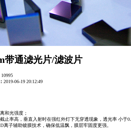
0nm带通滤光片/滤波片
：
10995
：
2019-06-19 20:12:49
距离和光强度；
截止率高，垂直入射时在强红外灯下无穿透现象，透光率 小于0
AD离子辅助镀膜技术，确保低温飘，膜层牢固度更强。