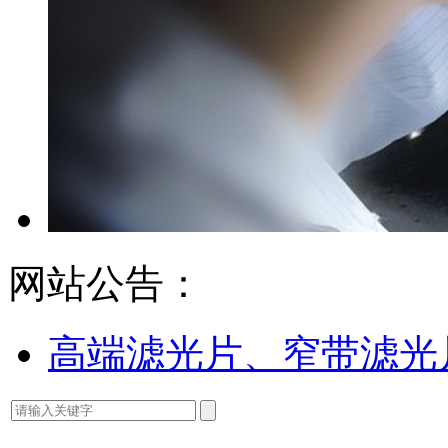
网站公告：
高端滤光片、窄带滤光