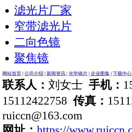
滤光片厂家
窄带滤光片
二向色镜
聚焦镜
网站首页
|
公司介绍
|
新闻资讯
|
光学镜片
|
企业图集
|
下载中心
联系人：
刘女士
手机：
1
15112422758
传真：
151
ruiccn@163.com
网址：
https://www.ruiccn