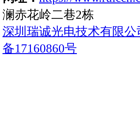
澜赤花岭二巷2栋
深圳瑞诚光电技术有限公
备17160860号