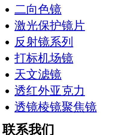
二向色镜
激光保护镜片
反射镜系列
打标机场镜
天文滤镜
透红外亚克力
透镜棱镜聚焦镜
联系我们