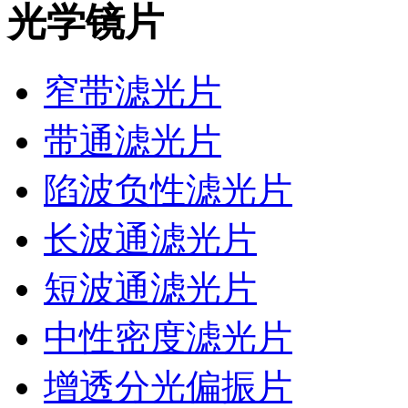
光学镜片
窄带滤光片
带通滤光片
陷波负性滤光片
长波通滤光片
短波通滤光片
中性密度滤光片
增透分光偏振片