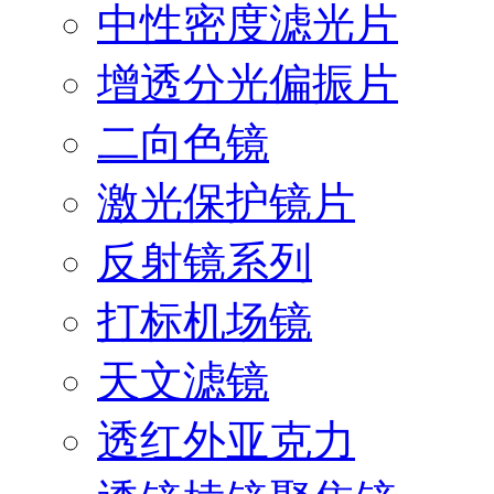
中性密度滤光片
增透分光偏振片
二向色镜
激光保护镜片
反射镜系列
打标机场镜
天文滤镜
透红外亚克力