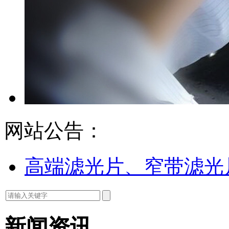
网站公告：
高端滤光片、窄带滤光
新闻资讯