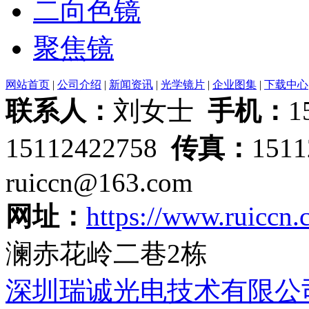
二向色镜
聚焦镜
网站首页
|
公司介绍
|
新闻资讯
|
光学镜片
|
企业图集
|
下载中心
联系人：
刘女士
手机：
1
15112422758
传真：
151
ruiccn@163.com
网址：
https://www.ruiccn
澜赤花岭二巷2栋
深圳瑞诚光电技术有限公