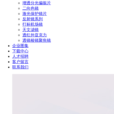
增透分光偏振片
二向色镜
激光保护镜片
反射镜系列
打标机场镜
天文滤镜
透红外亚克力
透镜棱镜聚焦镜
企业图集
下载中心
人才招聘
客户留言
联系我们