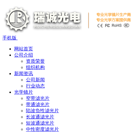
手机版
网站首页
公司介绍
资质荣誉
组织机构
新闻资讯
公司新闻
行业动态
光学镜片
窄带滤光片
带通滤光片
陷波负性滤光片
长波通滤光片
短波通滤光片
中性密度滤光片