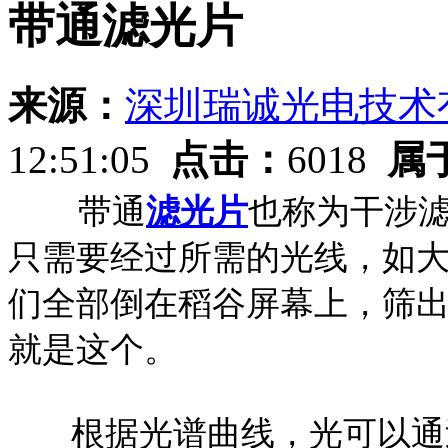
带通滤光片
来源：
深圳瑞诚光电技术
12:51:05
点击：
6018
属
带通
滤光片
也称为干涉
只需要经过所需的光线，如
们全部倒在稻谷屏幕上，筛
就是这个。
根据光谱曲线，光可以通过