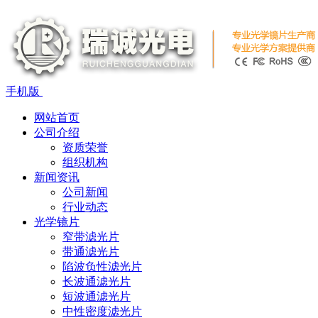
手机版
网站首页
公司介绍
资质荣誉
组织机构
新闻资讯
公司新闻
行业动态
光学镜片
窄带滤光片
带通滤光片
陷波负性滤光片
长波通滤光片
短波通滤光片
中性密度滤光片