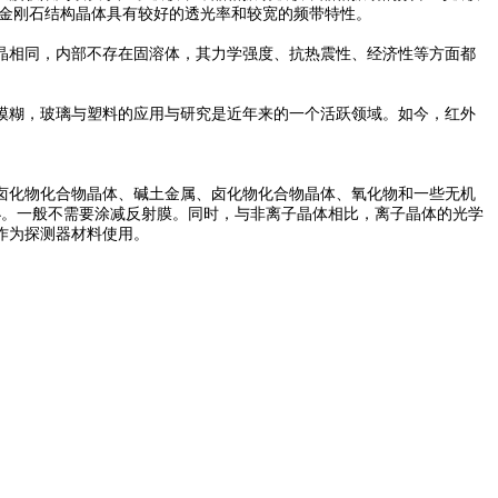
此金刚石结构晶体具有较好的透光率和较宽的频带特性。
相同，内部不存在固溶体，其力学强度、抗热震性、经济性等方面都
糊，玻璃与塑料的应用与研究是近年来的一个活跃领域。如今，红外
化物化合物晶体、碱土金属、卤化物化合物晶体、氧化物和一些无机
小。一般不需要涂减反射膜。同时，与非离子晶体相比，离子晶体的光学
作为探测器材料使用。