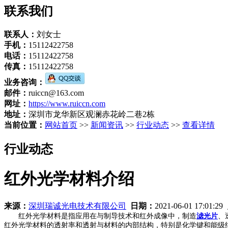
联系我们
联系人：
刘女士
手机：
15112422758
电话：
15112422758
传真：
15112422758
业务咨询：
邮件：
ruiccn@163.com
网址：
https://www.ruiccn.com
地址：
深圳市龙华新区观澜赤花岭二巷2栋
当前位置：
网站首页
>>
新闻资讯
>>
行业动态
>>
查看详情
行业动态
红外光学材料介绍
来源：
深圳瑞诚光电技术有限公司
日期：
2021-06-01 17:01:29
红外光学材料是指应用在与制导技术和红外成像中，制造
滤光片
、
红外光学材料的透射率和透射与材料的内部结构，特别是化学键和能级