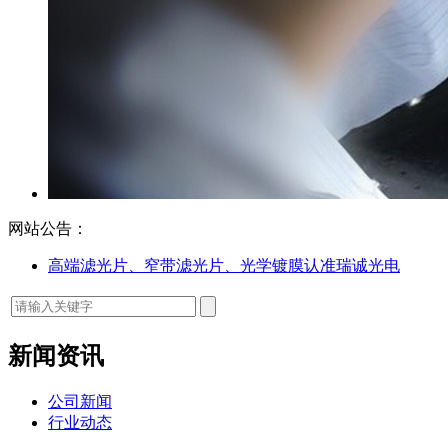
网站公告：
高端滤光片、窄带滤光片、光学镀膜认准瑞诚光电
新闻资讯
公司新闻
行业动态