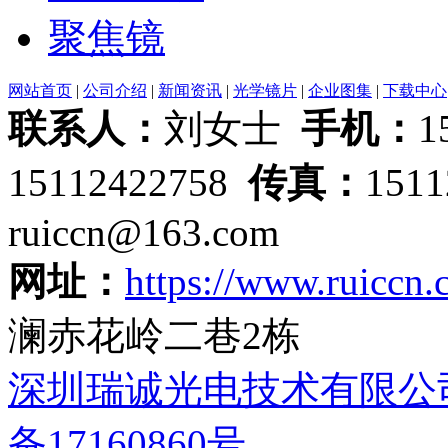
聚焦镜
网站首页
|
公司介绍
|
新闻资讯
|
光学镜片
|
企业图集
|
下载中心
联系人：
刘女士
手机：
1
15112422758
传真：
151
ruiccn@163.com
网址：
https://www.ruiccn
澜赤花岭二巷2栋
深圳瑞诚光电技术有限公
备17160860号