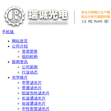
手机版
网站首页
公司介绍
资质荣誉
组织机构
新闻资讯
公司新闻
行业动态
光学镜片
窄带滤光片
带通滤光片
陷波负性滤光片
长波通滤光片
短波通滤光片
中性密度滤光片