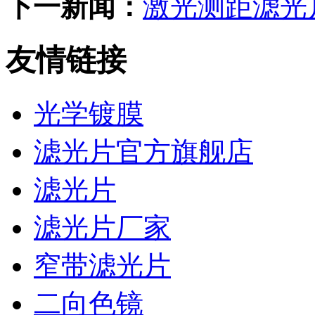
下一新闻：
激光测距滤光
友情链接
光学镀膜
滤光片官方旗舰店
滤光片
滤光片厂家
窄带滤光片
二向色镜