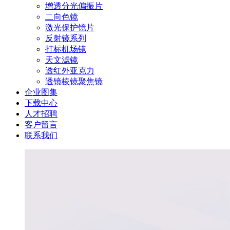
增透分光偏振片
二向色镜
激光保护镜片
反射镜系列
打标机场镜
天文滤镜
透红外亚克力
透镜棱镜聚焦镜
企业图集
下载中心
人才招聘
客户留言
联系我们