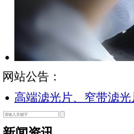
网站公告：
高端滤光片、窄带滤光
新闻资讯