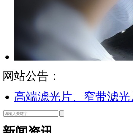
网站公告：
高端滤光片、窄带滤光
新闻资讯