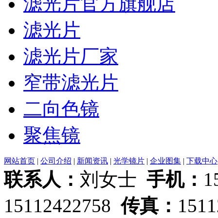
滤光片官方旗舰店
滤光片
滤光片厂家
窄带滤光片
二向色镜
聚焦镜
网站首页
|
公司介绍
|
新闻资讯
|
光学镜片
|
企业图集
|
下载中心
联系人：
刘女士
手机：
1
15112422758
传真：
151