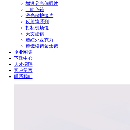
增透分光偏振片
二向色镜
激光保护镜片
反射镜系列
打标机场镜
天文滤镜
透红外亚克力
透镜棱镜聚焦镜
企业图集
下载中心
人才招聘
客户留言
联系我们