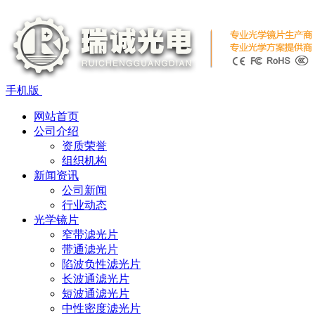
手机版
网站首页
公司介绍
资质荣誉
组织机构
新闻资讯
公司新闻
行业动态
光学镜片
窄带滤光片
带通滤光片
陷波负性滤光片
长波通滤光片
短波通滤光片
中性密度滤光片