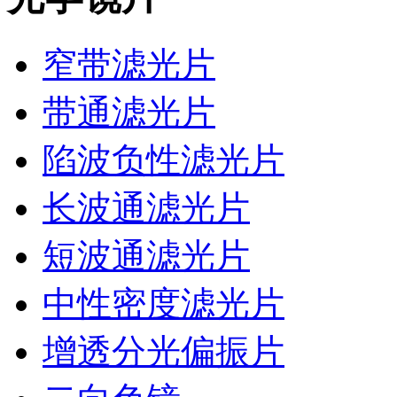
窄带滤光片
带通滤光片
陷波负性滤光片
长波通滤光片
短波通滤光片
中性密度滤光片
增透分光偏振片