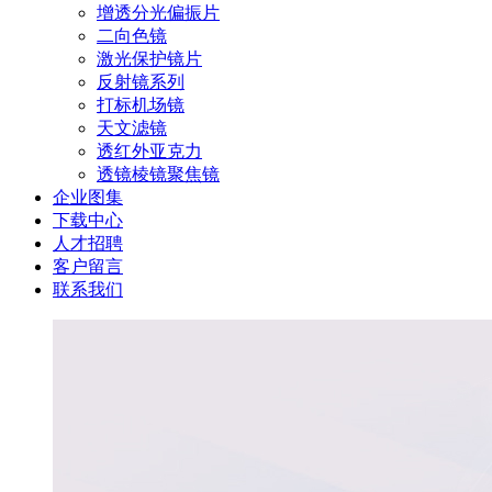
增透分光偏振片
二向色镜
激光保护镜片
反射镜系列
打标机场镜
天文滤镜
透红外亚克力
透镜棱镜聚焦镜
企业图集
下载中心
人才招聘
客户留言
联系我们