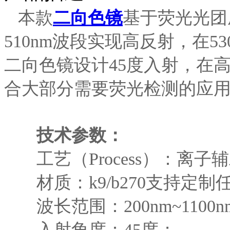
本款
二向色镜
基于荧光光团
510nm波段实现高反射，在53
二向色镜设计45度入射，在
合大部分需要荧光检测的应
技术参数：
工艺（Process）：离子
材质：k9/b270支持定制
波长范围：200nm~1100n
入射角度：45度；