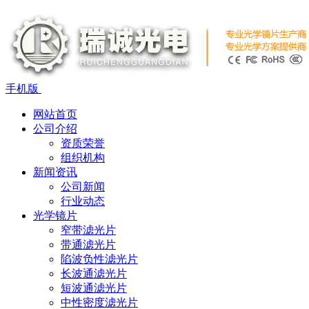
手机版
网站首页
公司介绍
资质荣誉
组织机构
新闻资讯
公司新闻
行业动态
光学镜片
窄带滤光片
带通滤光片
陷波负性滤光片
长波通滤光片
短波通滤光片
中性密度滤光片