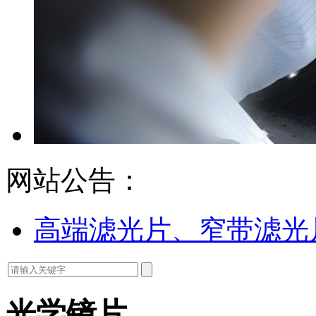
网站公告：
高端滤光片、窄带滤光
光学镜片