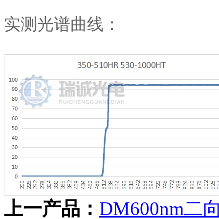
实测光谱曲线：
上一产品：
DM600nm二向色