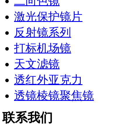
二向色镜
激光保护镜片
反射镜系列
打标机场镜
天文滤镜
透红外亚克力
透镜棱镜聚焦镜
联系我们