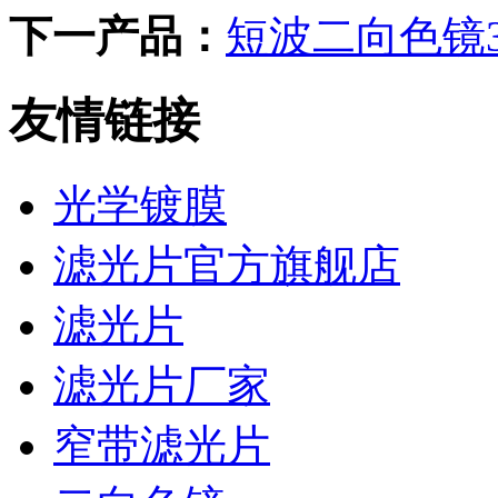
下一产品：
短波二向色镜350
友情链接
光学镀膜
滤光片官方旗舰店
滤光片
滤光片厂家
窄带滤光片