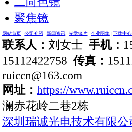
二向色镜
聚焦镜
网站首页
|
公司介绍
|
新闻资讯
|
光学镜片
|
企业图集
|
下载中心
联系人：
刘女士
手机：
1
15112422758
传真：
151
ruiccn@163.com
网址：
https://www.ruiccn
澜赤花岭二巷2栋
深圳瑞诚光电技术有限公