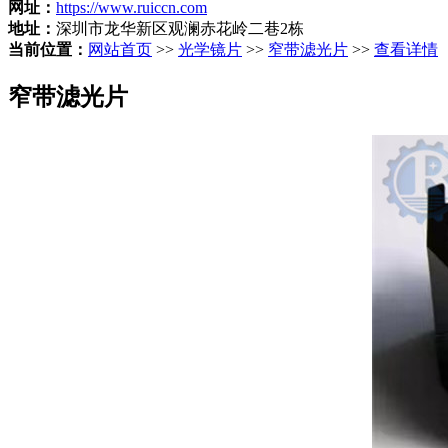
网址：
https://www.ruiccn.com
地址：
深圳市龙华新区观澜赤花岭二巷2栋
当前位置：
网站首页
>>
光学镜片
>>
窄带滤光片
>>
查看详情
窄带滤光片