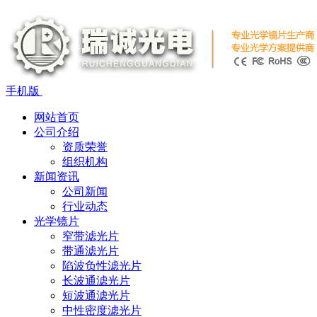
手机版
网站首页
公司介绍
资质荣誉
组织机构
新闻资讯
公司新闻
行业动态
光学镜片
窄带滤光片
带通滤光片
陷波负性滤光片
长波通滤光片
短波通滤光片
中性密度滤光片