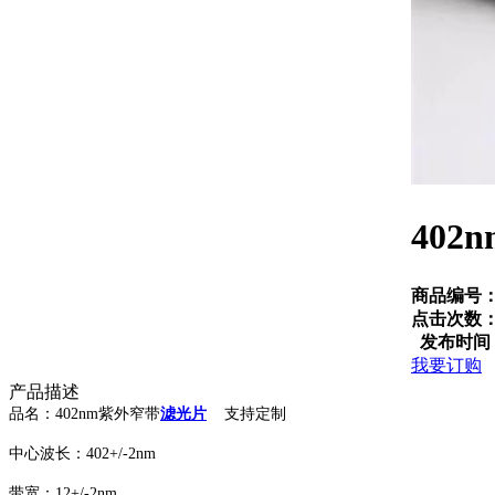
402
商品编号
点击次数
发布时间
我要订购
产品描述
品名：402nm紫外窄带
滤光片
支持定制
中心波长：402+/-2nm
带宽：12+/-2nm