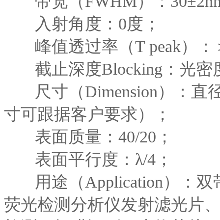
带宽（FWHM）：30±2nm,
入射角度：0度；
峰值透过率（T peak）：
截止深度Blocking：光密度
尺寸（Dimension）：直
寸可跟据客户要求）；
表面质量：40/20；
表面平行度：λ/4；
用途（Applicatio
荧光检测分析仪发射滤光片