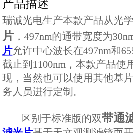
产品描述
瑞诚光电生产本款产品从光
片
，497nm的通带宽度为30n
片
允许中心波长在497nm和
截止到1100nm，本款产品使
现，当然也可以使用其他基
务人员进行定制。
带通
区别于标准版的双
滤光片
基于天文观测滤镜而