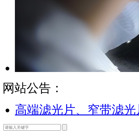
网站公告：
高端滤光片、窄带滤光