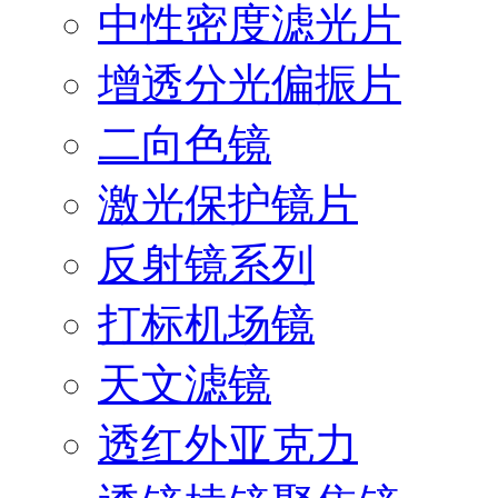
中性密度滤光片
增透分光偏振片
二向色镜
激光保护镜片
反射镜系列
打标机场镜
天文滤镜
透红外亚克力