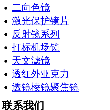
二向色镜
激光保护镜片
反射镜系列
打标机场镜
天文滤镜
透红外亚克力
透镜棱镜聚焦镜
联系我们