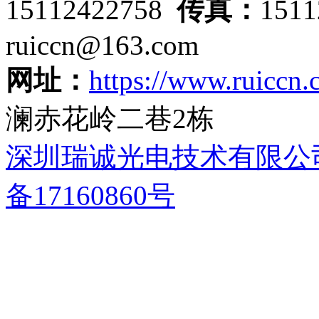
15112422758
传真：
151
ruiccn@163.com
网址：
https://www.ruiccn
澜赤花岭二巷2栋
深圳瑞诚光电技术有限公
备17160860号