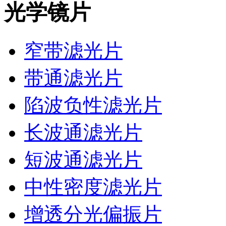
光学镜片
窄带滤光片
带通滤光片
陷波负性滤光片
长波通滤光片
短波通滤光片
中性密度滤光片
增透分光偏振片