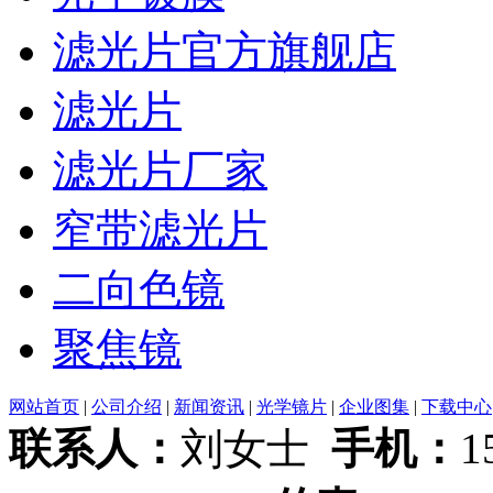
滤光片官方旗舰店
滤光片
滤光片厂家
窄带滤光片
二向色镜
聚焦镜
网站首页
|
公司介绍
|
新闻资讯
|
光学镜片
|
企业图集
|
下载中心
联系人：
刘女士
手机：
1